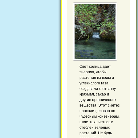
Свет солнца дает
энергию, чтобы
растения из воды и
углекислого газа
создавали клетчатку,
крахмал, сахар и
другие органические
вещества. Этот синтез
проходит, словно по
чудесным конвейерам,
в клетках листьев и
стеблей зеленых
растений. Не будь