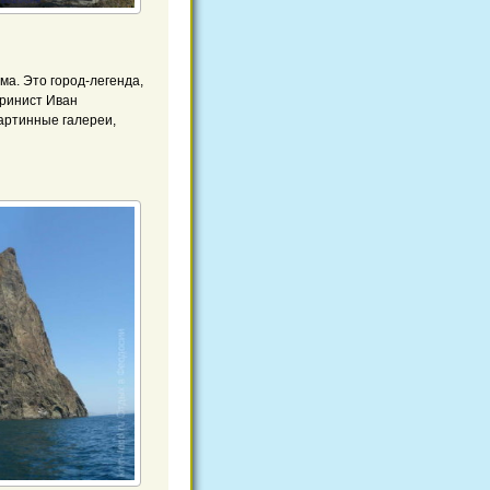
ма. Это город-легенда,
аринист Иван
картинные галереи,