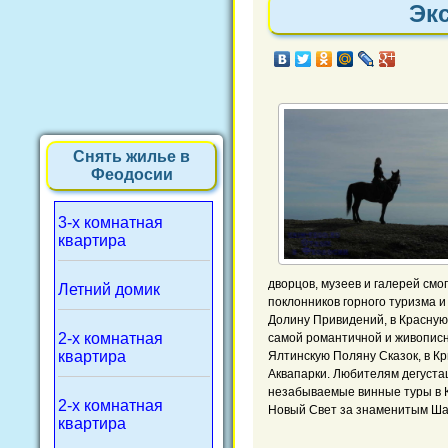
Эк
Снять жилье в
Феодосии
3-х комнатная
квартира
дворцов, музеев и галерей смо
Летний домик
поклонников горного туризма и
Долину Привидений, в Красную
2-х комнатная
самой романтичной и живописно
квартира
Ялтинскую Поляну Сказок, в К
Аквапарки. Любителям дегуста
незабываемые винные туры в К
2-х комнатная
Новый Свет за знаменитым Ша
квартира