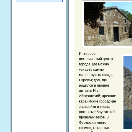
Интересен
исторический центр
города, где можно
увидеть самую
маленькую площадь
Европы; дом, где
родился и провел
детство Иван
Айвазовский; древние
караимские городские
застройки и улицы,
покрытые брусчаткой
прошлых веков. В
Феодосии много
храмов, татарских