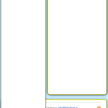
© 2026
Отдых в Феодосии
Любые вопросы:
info@krim-feod.ru