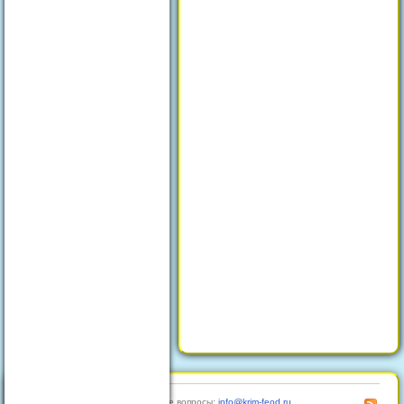
© 2026
Отдых в Феодосии
Любые вопросы:
info@krim-feod.ru