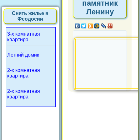
памятник
Ленину
Снять жилье в
Феодосии
3-х комнатная
квартира
Летний домик
2-х комнатная
квартира
2-х комнатная
квартира