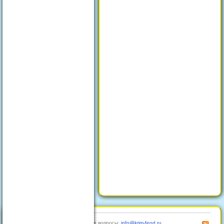
© 2026
Отдых в Феодосии
Любые вопросы:
info@krim-feod.ru