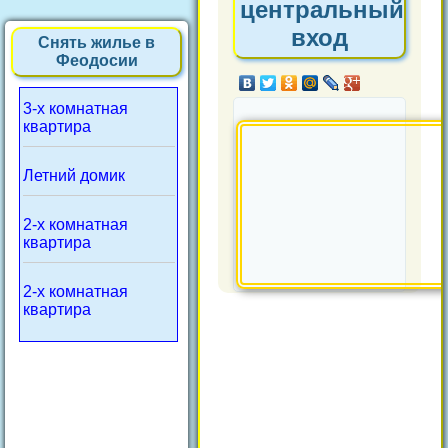
центральный
вход
Снять жилье в
Феодосии
3-х комнатная
квартира
Летний домик
2-х комнатная
квартира
2-х комнатная
квартира