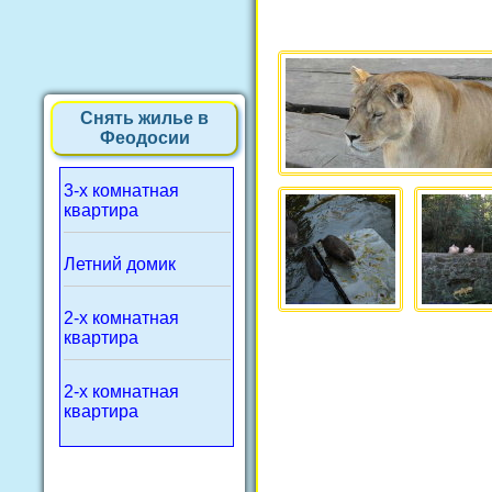
Снять жилье в
Феодосии
3-х комнатная
квартира
Летний домик
2-х комнатная
квартира
2-х комнатная
квартира