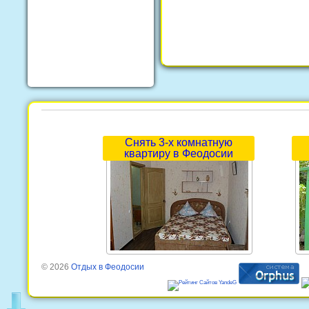
Снять 3-х комнатную
квартиру в Феодосии
© 2026
Отдых в Феодосии