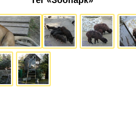
Тег «Зоопарк»