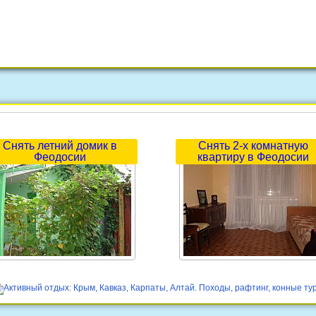
Снять летний домик в
Снять 2-х комнатную
Феодосии
квартиру в Феодосии