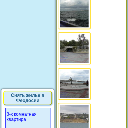
Снять жилье в
Феодосии
3-х комнатная
квартира