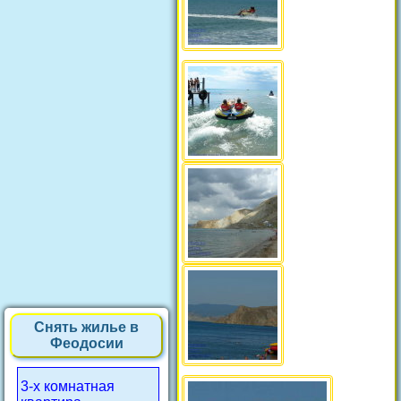
Снять жилье в
Феодосии
3-х комнатная