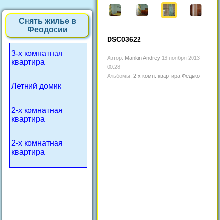
Снять жилье в
Феодосии
DSC03622
3-х комнатная
Автор:
Mankin Andrey
16 ноября 2013
квартира
00:28
Альбомы:
2-х комн. квартира Федько
Летний домик
2-х комнатная
квартира
2-х комнатная
квартира