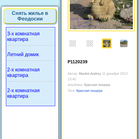
Снять жилье в
Феодосии
3-х комнатная
квартира
Летний домик
P1120239
2-х комнатная
Автор:
Mankin Andrey
11 декабря 2013
квартира
19:40
Альбомы:
Красная пещера
2-х комнатная
Теги:
Красная пещера
квартира