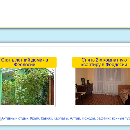
Снять летний домик в
Снять 2-х комнатную
Феодосии
квартиру в Феодосии