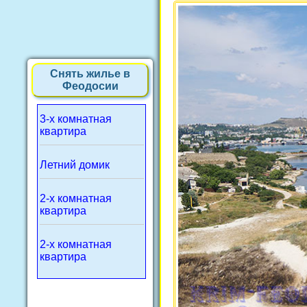
Снять жилье в
Феодосии
3-х комнатная
квартира
Летний домик
2-х комнатная
квартира
2-х комнатная
квартира