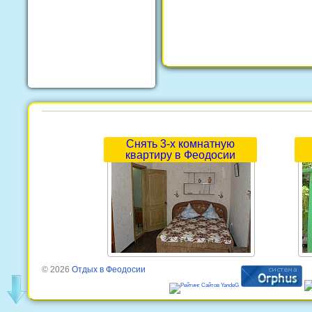
Снять 3-х комнатную
квартиру в Феодосии
© 2026
Отдых в Феодосии