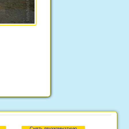
Снять двухкомнатную