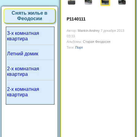
Снять жилье в
Феодосии
P1140111
Автор:
Mankin Andrey
7 декабря 2013
3-х комнатная
03:33
квартира
Альбомы:
Старая Феодосия
Теги:
Порт
Летний домик
2-х комнатная
квартира
2-х комнатная
квартира