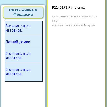
P1140179 Panorama
Снять жилье в
Феодосии
Автор:
Mankin Andrey
7 декабря 2013
03:34
Альбомы:
Развлечения в Феодосии
3-х комнатная
квартира
Летний домик
2-х комнатная
квартира
2-х комнатная
квартира