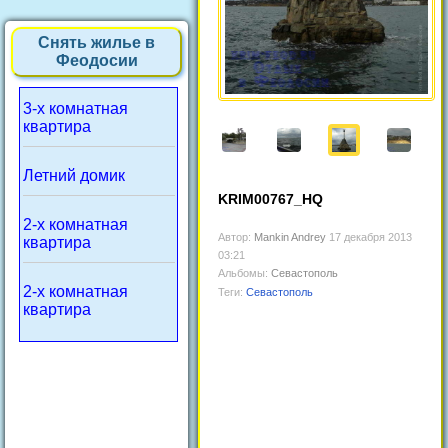
Снять жилье в
Феодосии
3-х комнатная
квартира
Летний домик
KRIM00767_HQ
2-х комнатная
Автор:
Mankin Andrey
17 декабря 2013
квартира
03:21
Альбомы:
Севастополь
2-х комнатная
Теги:
Севастополь
квартира