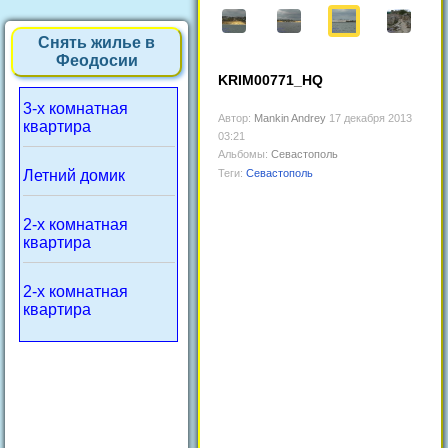
Снять жилье в
Феодосии
KRIM00771_HQ
3-х комнатная
Автор:
Mankin Andrey
17 декабря 2013
квартира
03:21
Альбомы:
Севастополь
Летний домик
Теги:
Севастополь
2-х комнатная
квартира
2-х комнатная
квартира