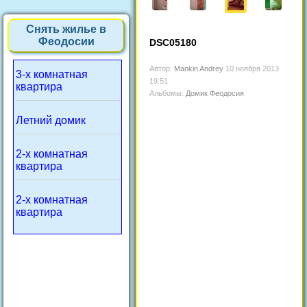
Снять жилье в
Феодосии
DSC05180
Автор:
Mankin Andrey
10 ноября 2013
3-х комнатная
19:51
квартира
Альбомы:
Домик Феодосия
Летний домик
2-х комнатная
квартира
2-х комнатная
квартира