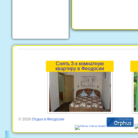
Снять 3-х комнатную
квартиру в Феодосии
© 2026
Отдых в Феодосии