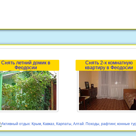
Снять летний домик в
Снять 2-х комнатную
Феодосии
квартиру в Феодосии