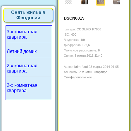
Снять жилье в
Феодосии
DSCN0019
Камера:
COOLPIX P7000
3-х комнатная
ISO:
400
квартира
Выдержка:
1/9
Диафрагма:
F/2,6
Фокусное расстояние:
6
Летний домик
Снято:
8 июня 2013 11:40
2-х комнатная
Автор:
krim-feod
23 марта 2014 01:05
квартира
Альбомы:
2-х комн. квартира
Симферопольское ш.
2-х комнатная
квартира