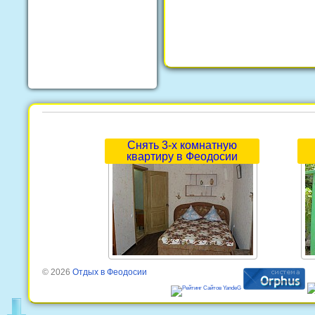
Снять 3-х комнатную
квартиру в Феодосии
© 2026
Отдых в Феодосии