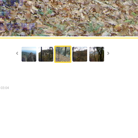
 03:04