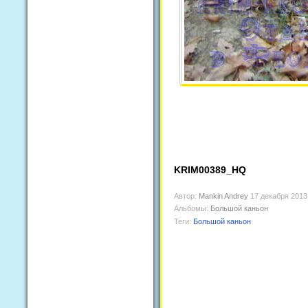
KRIM00389_HQ
Автор:
Mankin Andrey
17 декабря 2013
Альбомы:
Большой каньон
Теги:
Большой каньон