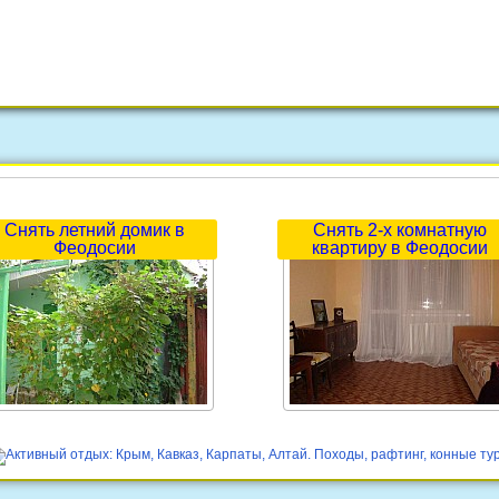
Снять летний домик в
Снять 2-х комнатную
Феодосии
квартиру в Феодосии