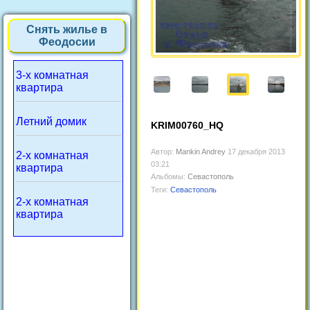
Снять жилье в
Феодосии
3-х комнатная
квартира
Летний домик
KRIM00760_HQ
Автор:
Mankin Andrey
17 декабря 2013
2-х комнатная
03:21
квартира
Альбомы:
Севастополь
Теги:
Севастополь
2-х комнатная
квартира