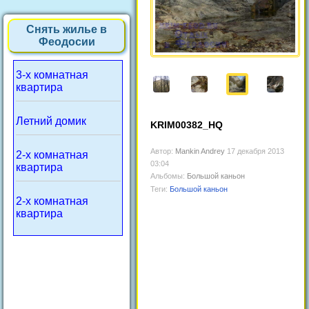
Снять жилье в
Феодосии
3-х комнатная
квартира
Летний домик
KRIM00382_HQ
Автор:
Mankin Andrey
17 декабря 2013
2-х комнатная
03:04
квартира
Альбомы:
Большой каньон
Теги:
Большой каньон
2-х комнатная
квартира