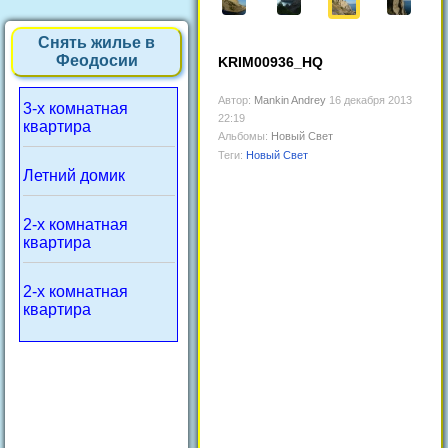
Снять жилье в
Феодосии
KRIM00936_HQ
Автор:
Mankin Andrey
16 декабря 2013
3-х комнатная
22:19
квартира
Альбомы:
Новый Свет
Теги:
Новый Свет
Летний домик
2-х комнатная
квартира
2-х комнатная
квартира