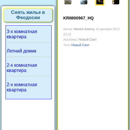
Снять жилье в
Феодосии
KRIM00967_HQ
Автор:
Mankin Andrey
16 декабря 2013
3-х комнатная
22:19
квартира
Альбомы:
Новый Свет
Теги:
Новый Свет
Летний домик
2-х комнатная
квартира
2-х комнатная
квартира