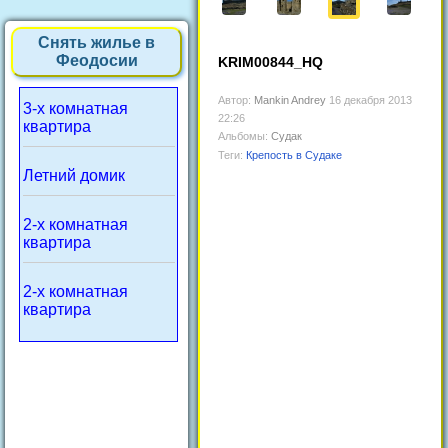
Снять жилье в
Феодосии
KRIM00844_HQ
Автор:
Mankin Andrey
16 декабря 2013
3-х комнатная
22:26
квартира
Альбомы:
Судак
Теги:
Крепость в Судаке
Летний домик
2-х комнатная
квартира
2-х комнатная
квартира