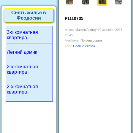
Снять жилье в
Феодосии
P1110735
Автор:
Mankin Andrey
10 декабря 2013
3-х комнатная
19:45
квартира
Альбомы:
Поляна сказок
Теги:
Поляна сказок
Летний домик
2-х комнатная
квартира
2-х комнатная
квартира