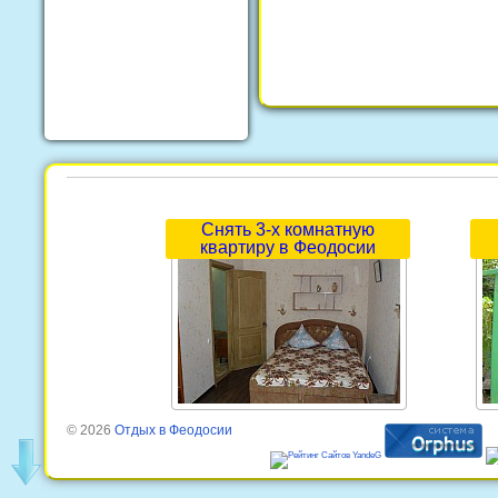
Снять 3-х комнатную
квартиру в Феодосии
© 2026
Отдых в Феодосии