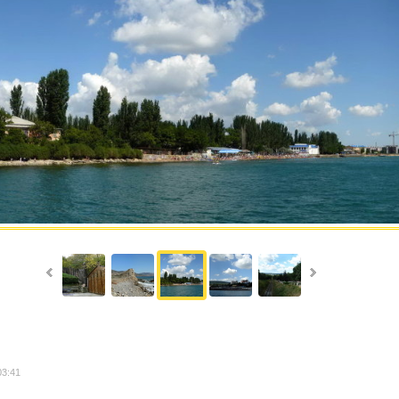
03:41