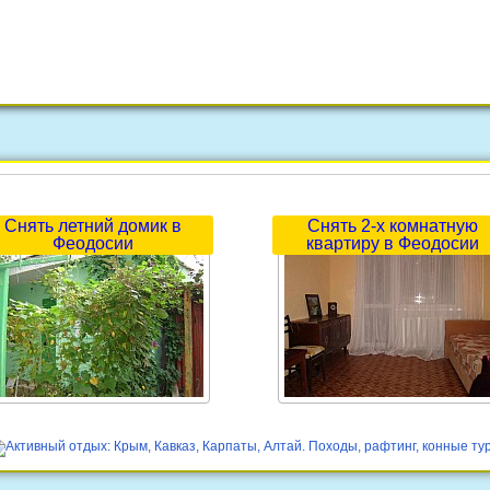
Снять летний домик в
Снять 2-х комнатную
Феодосии
квартиру в Феодосии