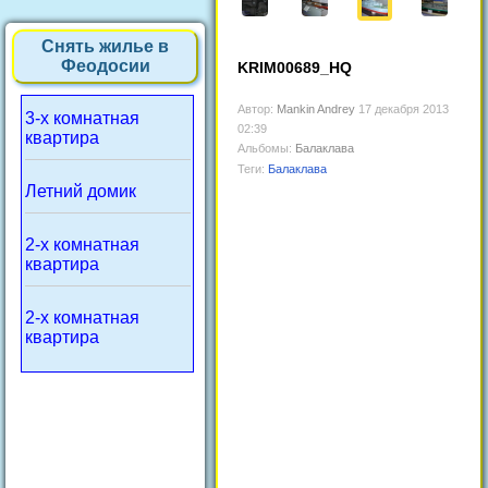
Снять жилье в
Феодосии
KRIM00689_HQ
Автор:
Mankin Andrey
17 декабря 2013
3-х комнатная
02:39
квартира
Альбомы:
Балаклава
Теги:
Балаклава
Летний домик
2-х комнатная
квартира
2-х комнатная
квартира