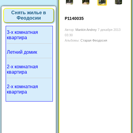
Снять жилье в
Феодосии
P1140035
Автор:
Mankin Andrey
7 декабря 2013
3-х комнатная
03:30
квартира
Альбомы:
Старая Феодосия
Летний домик
2-х комнатная
квартира
2-х комнатная
квартира