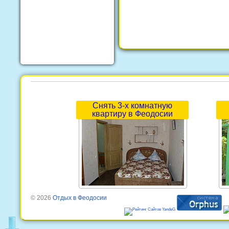
Снять 3-х комнатную
квартиру в Феодосии
© 2026
Отдых в Феодосии