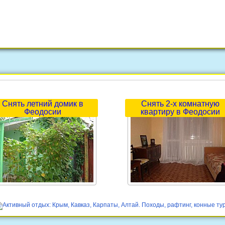
Снять летний домик в
Снять 2-х комнатную
Феодосии
квартиру в Феодосии