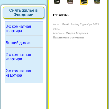
Снять жилье в
Феодосии
P1140346
Автор:
Mankin Andrey
7 декабря 2013
3-х комнатная
03:41
квартира
Альбомы:
Старая Феодосия
,
Памятники и монументы
Летний домик
2-х комнатная
квартира
2-х комнатная
квартира