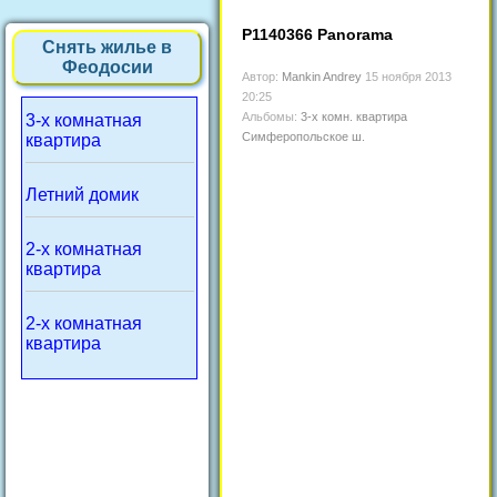
P1140366 Panorama
Снять жилье в
Феодосии
Автор:
Mankin Andrey
15 ноября 2013
20:25
Альбомы:
3-х комн. квартира
3-х комнатная
Симферопольское ш.
квартира
Летний домик
2-х комнатная
квартира
2-х комнатная
квартира