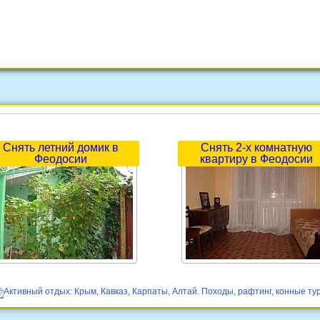
Снять летний домик в
Снять 2-х комнатную
Феодосии
квартиру в Феодосии