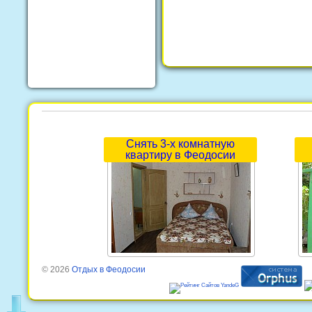
Снять 3-х комнатную
квартиру в Феодосии
© 2026
Отдых в Феодосии