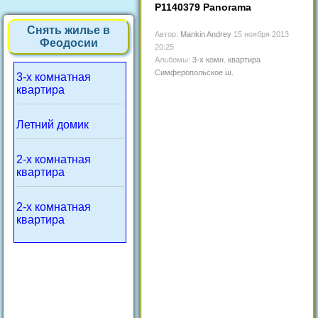
P1140379 Panorama
Снять жилье в
Автор:
Mankin Andrey
15 ноября 2013
Феодосии
20:25
Альбомы:
3-х комн. квартира
Симферопольское ш.
3-х комнатная
квартира
Летний домик
2-х комнатная
квартира
2-х комнатная
квартира