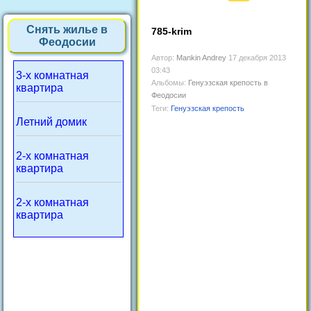
Снять жилье в
785-krim
Феодосии
Автор:
Mankin Andrey
17 декабря 2013
03:43
3-х комнатная
Альбомы:
Генуэзская крепость в
квартира
Феодосии
Теги:
Генуэзская крепость
Летний домик
2-х комнатная
квартира
2-х комнатная
квартира