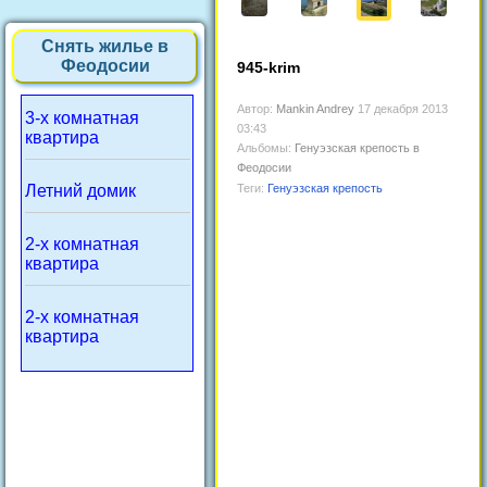
Снять жилье в
Феодосии
945-krim
Автор:
Mankin Andrey
17 декабря 2013
3-х комнатная
03:43
квартира
Альбомы:
Генуэзская крепость в
Феодосии
Летний домик
Теги:
Генуэзская крепость
2-х комнатная
квартира
2-х комнатная
квартира