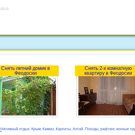
 03:21
Снять летний домик в
Снять 2-х комнатную
Феодосии
квартиру в Феодосии