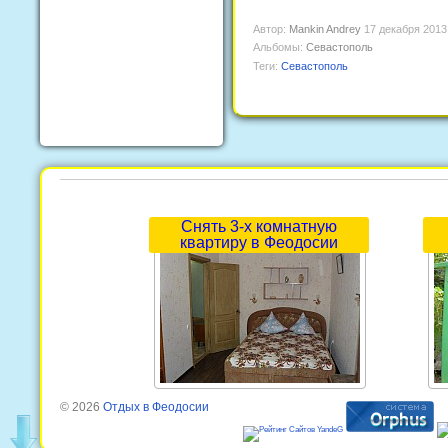
Автор:
Mankin Andrey
17 декабря 2013
Альбомы:
Севастополь
Теги:
Севастополь
Снять 3-х комнатную
квартиру в Феодосии
© 2026
Отдых в Феодосии