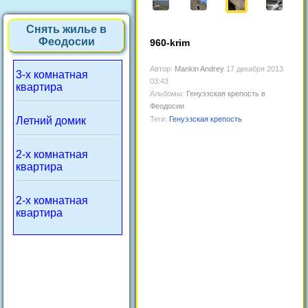
Снять жилье в
Феодосии
960-krim
Автор:
Mankin Andrey
17 декабря 2013
3-х комнатная
03:43
квартира
Альбомы:
Генуэзская крепость в
Феодосии
Летний домик
Теги:
Генуэзская крепость
2-х комнатная
квартира
2-х комнатная
квартира