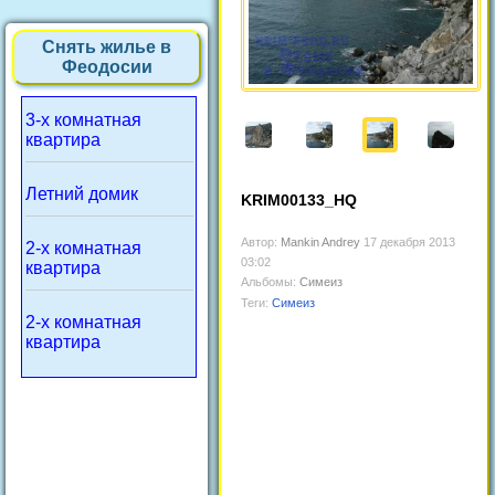
Снять жилье в
Феодосии
3-х комнатная
квартира
Летний домик
KRIM00133_HQ
Автор:
Mankin Andrey
17 декабря 2013
2-х комнатная
03:02
квартира
Альбомы:
Симеиз
Теги:
Симеиз
2-х комнатная
квартира