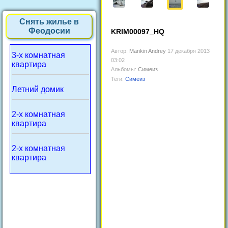
Снять жилье в
Феодосии
KRIM00097_HQ
Автор:
Mankin Andrey
17 декабря 2013
3-х комнатная
03:02
квартира
Альбомы:
Симеиз
Теги:
Симеиз
Летний домик
2-х комнатная
квартира
2-х комнатная
квартира