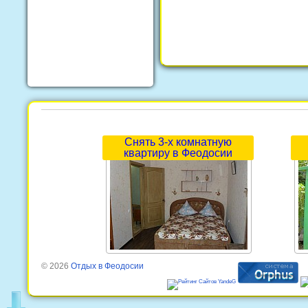
Снять 3-х комнатную
квартиру в Феодосии
© 2026
Отдых в Феодосии