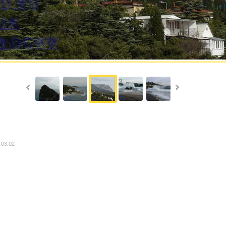
 03:02