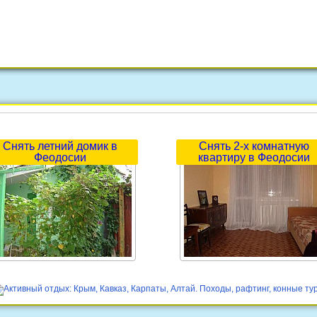
Снять летний домик в
Снять 2-х комнатную
Феодосии
квартиру в Феодосии