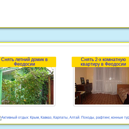
Снять летний домик в
Снять 2-х комнатную
Феодосии
квартиру в Феодосии