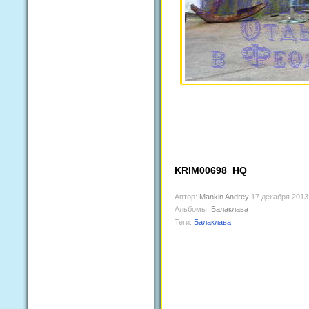
KRIM00698_HQ
Автор:
Mankin Andrey
17 декабря 2013
Альбомы:
Балаклава
Теги:
Балаклава