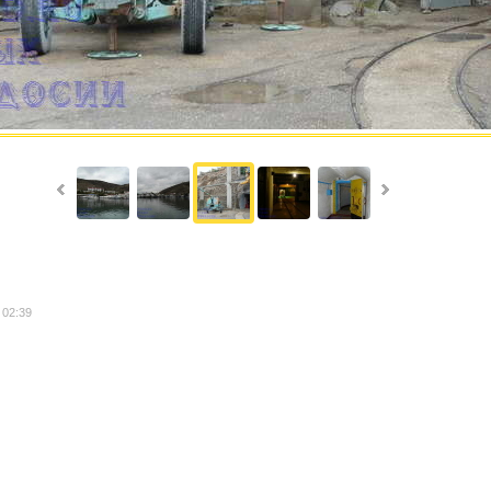
 02:39