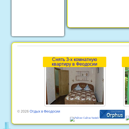
Снять 3-х комнатную
квартиру в Феодосии
© 2026
Отдых в Феодосии