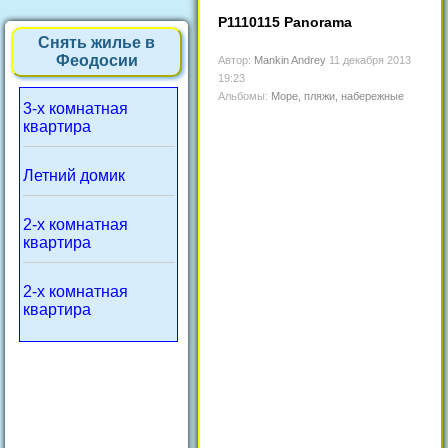
P1110115 Panorama
Снять жилье в
Феодосии
Автор:
Mankin Andrey
11 декабря 2013
19:23
Альбомы:
Море, пляжи, набережные
3-х комнатная
квартира
Летний домик
2-х комнатная
квартира
2-х комнатная
квартира