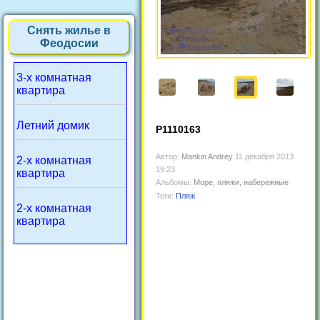
Снять жилье в
Феодосии
3-х комнатная
квартира
Летний домик
P1110163
Автор:
Mankin Andrey
11 декабря 2013
2-х комнатная
19:23
квартира
Альбомы:
Море, пляжи, набережные
Теги:
Пляж
2-х комнатная
квартира