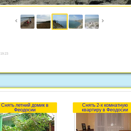
 19:23
Снять летний домик в
Снять 2-х комнатную
Феодосии
квартиру в Феодосии