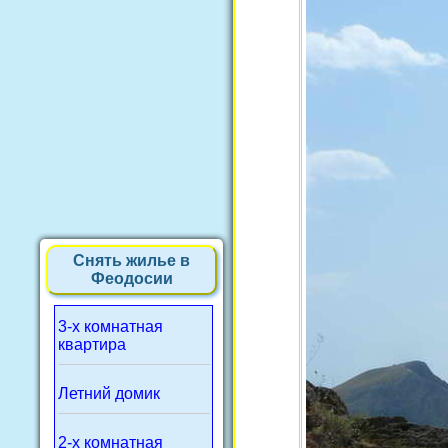
Снять жилье в
Феодосии
3-х комнатная
квартира
Летний домик
2-х комнатная