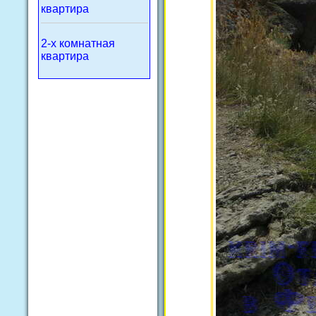
квартира
2-х комнатная
квартира