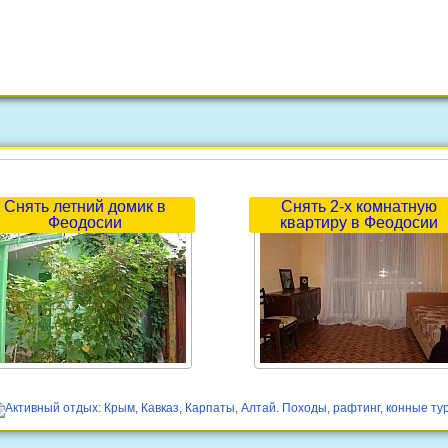
Снять летний домик в
Снять 2-х комнатную
Феодосии
квартиру в Феодосии