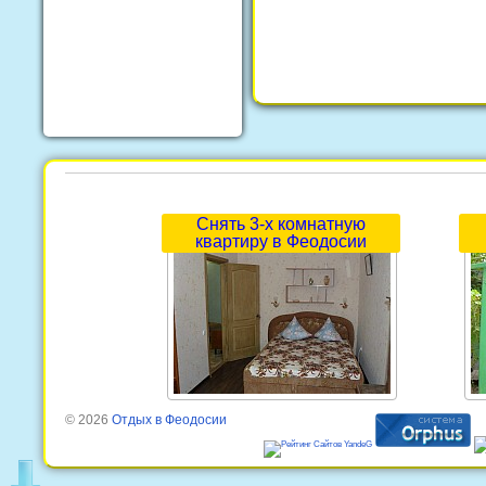
Снять 3-х комнатную
квартиру в Феодосии
© 2026
Отдых в Феодосии