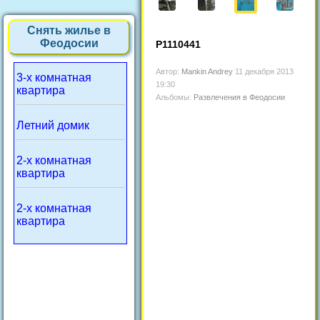
Снять жилье в
Феодосии
P1110441
Автор:
Mankin Andrey
11 декабря 2013
3-х комнатная
19:30
квартира
Альбомы:
Развлечения в Феодосии
Летний домик
2-х комнатная
квартира
2-х комнатная
квартира