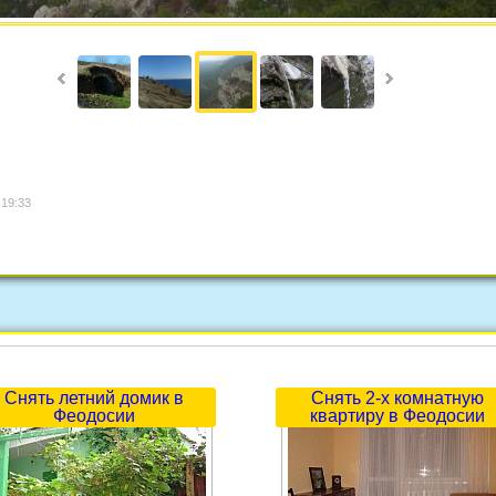
 19:33
Снять летний домик в
Снять 2-х комнатную
Феодосии
квартиру в Феодосии