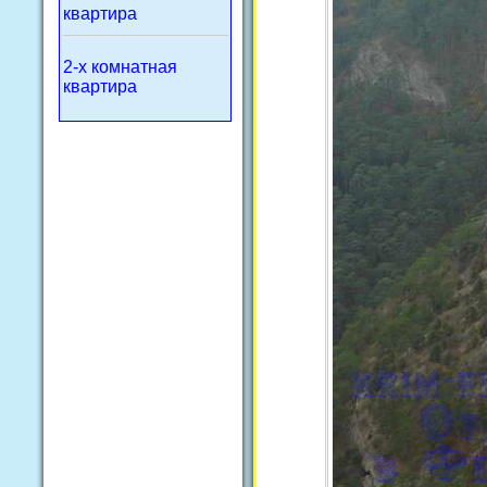
квартира
2-х комнатная
квартира