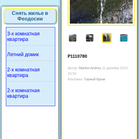
Снять жилье в
Феодосии
3-х комнатная
квартира
Летний домик
P1110780
Автор:
Mankin Andrey
11 декабря 2013
2-х комнатная
19:33
квартира
Альбомы:
Горный Крым
2-х комнатная
квартира