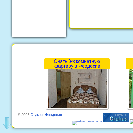
Снять 3-х комнатную
квартиру в Феодосии
© 2026
Отдых в Феодосии