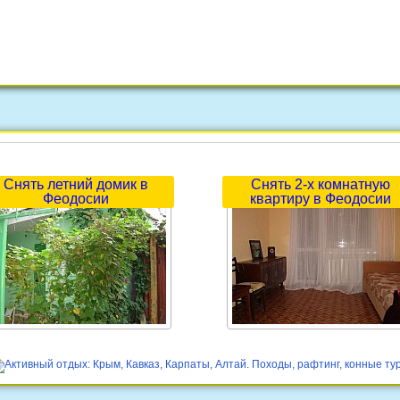
Снять летний домик в
Снять 2-х комнатную
Феодосии
квартиру в Феодосии